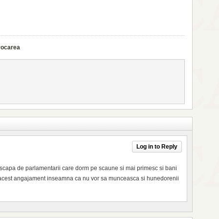
vocarea
Log in to Reply
m scapa de parlamentarii care dorm pe scaune si mai primesc si bani
 acest angajament inseamna ca nu vor sa munceasca si hunedorenii