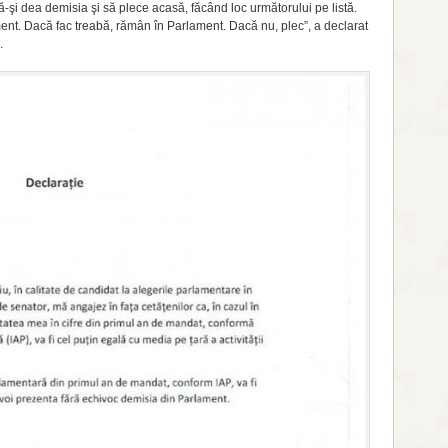
ă-şi dea demisia şi să plece acasă, făcând loc următorului pe listă.
t. Dacă fac treabă, rămân în Parlament. Dacă nu, plec”, a declarat
.