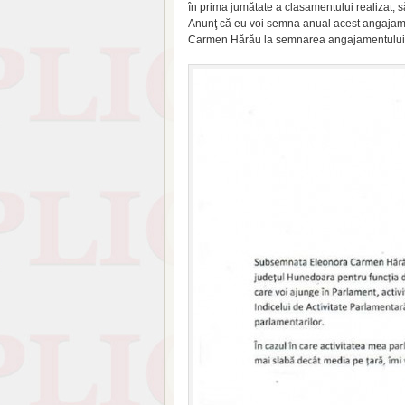
în prima jumătate a clasamentului realizat, s
Anunţ că eu voi semna anual acest angajamen
Carmen Hărău la semnarea angajamentului