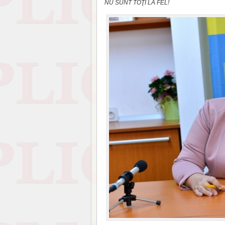
NU SUNT TOŢI LA FEL!