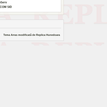
oServ
COM SID
Tema Arras modificată de
Replica Hunedoara