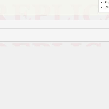
Pr
RE