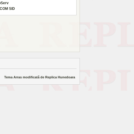
oServ
COM SID
Tema Arras modificată de
Replica Hunedoara