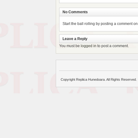
No Comments
Start the ball rolling by posting a comment on t
Leave a Reply
You must be
logged in
to post a comment.
Copyright Replica Hunedoara. All Rights Reserved.