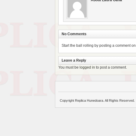
No Comments
Start the ball rolling by posting a comment on t
Leave a Reply
You must be
logged in
to post a comment.
Copyright Replica Hunedoara. All Rights Reserved.