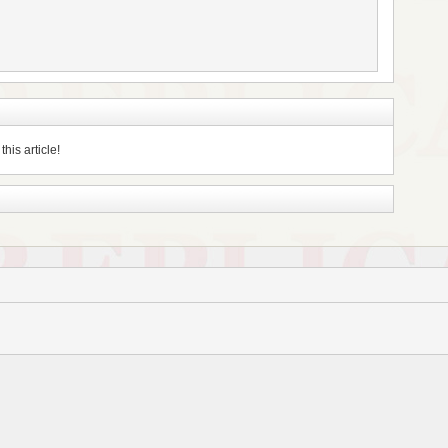
his article!