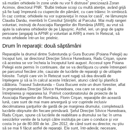
să mutăm orhideele în zone unde nu vor fi distru­se” precizează Zoran
Acimov, directorul PNR. ”Bulbii trebuie scoşi cu multă atenţie, având grijă
să fie luaţi împreună cu ciupercile din pământ, cu care trăiesc în simbioză.
În caz contrar, orhideele nu vor supravieţui în noua lor casă”, ne lămureşte
Claudia Danău, membră în Consiliul Ştiinţific al Parcului. Mai mulţi rangeri
voluntari, instruiţi de Asociaţia Rangerilor din România (ARR), au vrut să
ajute la salvarea orhideelor de pe Lăpuşnic. Astfel, ieri, un grup de şapte
persoane (angajaţi la APNR şi voluntari ai ARR) a mers în Retezat, să
mute orhideele într-un loc prielnic.
Drum în reparaţii: două săptămâni
Reparaţiile la drumul dintre Subrotunda şi Gura Bucurei (Poiana Pelegii) au
început luni, iar directorul Direcţiei Silvice Hunedoara, Radu Crişan, spune
că acestea se vor încheia la începutul lunii august. Accesul spre Poiana
Pelegii este permis în continuare, dar se va desfăşura cu unele întreruperi
pe parcursul fiecărei zile, cauzate de lucrările de reparaţii şi de utilajele
folosite. Turiştii care vin în Retezat sunt rugaţi să dea dovadă de
înţelegere şi să ia în calcul aceste întârzieri, atunci când îşi planifică
călătoria. Traseul Subrotunda – Gura Bucurei este un drum forestier, aflat
în proprietatea Direcţiei Silvice Hunedoara, cea care se ocupă de
întreţinerea şi repararea lui. Potrivit coordonatorului de proiecte de la
Asociaţia Rangerilor din România, Florin Crişan, reparaţiile din această
lună, care sunt de mai mare anvergură şi vor cuprinde inclusiv
decolmatarea şanţurilor de gardă de pe marginea drumului, completează
lucrările obişnuite din fiecare primăvară. Şeful Direcţiei Silvice Hunedoara,
Radu Crişan, spune că lucrările de reabilitare a drumului se fac în urma
sesizărilor venite de la turişti către instituţia pe care o conduce şi vor
costa în jur de 80.000 de lei. „Din 2012, de când sunt eu director, nu ştiu
să se mai fi făcut astfel de reparaţii. Ele sunt, într-adevăr, necesare,