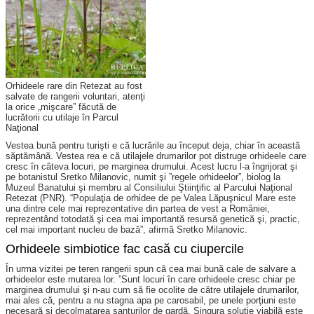
Orhideele rare din Retezat au fost
salvate de rangerii voluntari, atenţi
la orice „mişcare” făcută de
lucrătorii cu utilaje în Parcul
Naţional
Vestea bună pentru turişti e că lucrările au început deja, chiar în această
săptămână. Vestea rea e că utilajele drumarilor pot distru­ge orhideele care
cresc în câteva locuri, pe marginea drumului. Acest lucru l-a îngrijorat şi
pe botanistul Sretko Milanovic, numit şi ”regele orhideelor”, biolog la
Muzeul Banatului şi membru al Consiliului Ştiinţific al Parcului Naţional
Rete­zat (PNR). “Populaţia de orhidee de pe Valea Lăpuşnicul Mare este
una dintre cele mai reprezentative din partea de vest a României,
reprezentând totodată şi cea mai importantă resursă genetică şi, practic,
cel mai important nucleu de bază”, afirmă Sretko Milanovic.
Orhideele simbiotice fac casă cu ciupercile
În urma vizitei pe teren rangerii spun că cea mai bună cale de salvare a
orhideelor este mutarea lor. ”Sunt locuri în care orhideele cresc chiar pe
marginea drumului şi n-au cum să fie ocolite de către utilajele drumarilor,
mai ales că, pentru a nu stagna apa pe carosabil, pe unele porţiuni este
necesară şi decolmatarea şanţurilor de gardă. Singura soluţie viabilă este