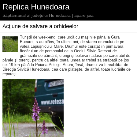
Replica Hunedoara
Săptămânal al judeţului Hunedoara | apare joia
Acţiune de salvare a orhideelor
Turiştii de week-end, care urcă cu maşinile până la Gura
Bucurei, s-au plâns, în ultimii ani, de starea drumului de pe
valea Lăpuşnicului Mare. Drumul este curăţat în primăvara
fiecărui an de personalul de la Ocolul Silvic Retezat de
grămezile de pământ, crengi şi bolovani aduse pe carosabil de
pâraie şi torenţi, pentru că altfel toată lumea ar trebui să străbată pe jos
cei 19 km până la Poiana Pelegii. Acum, însă, drumul va fi reabilitat de
Direcţia Silvică Hunedoara, cea care plăteşte, de altfel, toate lucrările de
reparaţii.