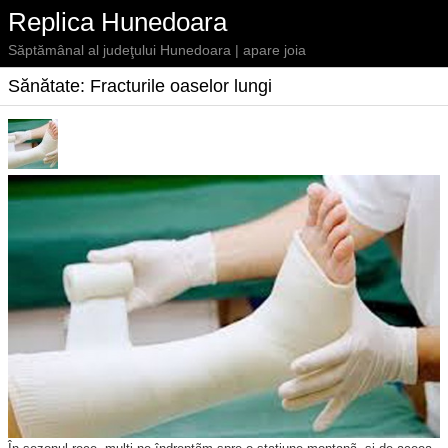
Replica Hunedoara
Săptămânal al judeţului Hunedoara | apare joia
Sănătate: Fracturile oaselor lungi