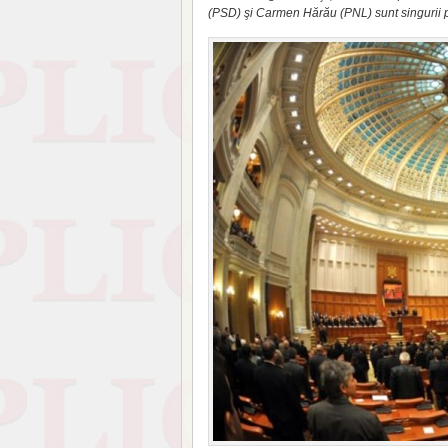
(PSD) şi Carmen Hărău (PNL) sunt singurii 