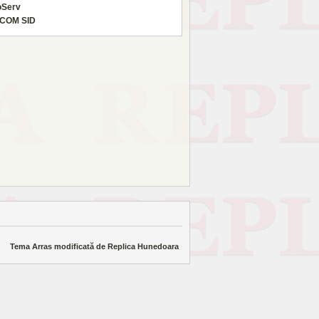
oServ
COM SID
Tema Arras modificată de
Replica Hunedoara