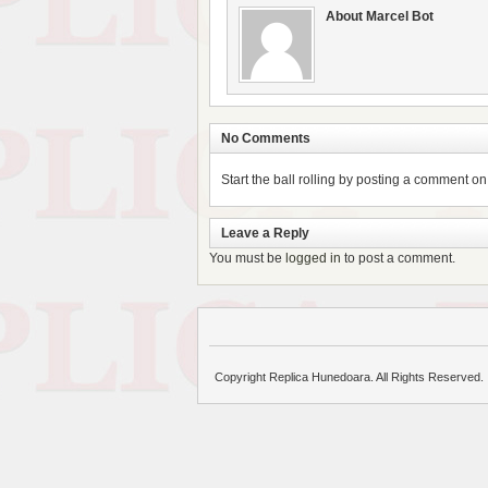
About Marcel Bot
No Comments
Start the ball rolling by posting a comment on t
Leave a Reply
You must be
logged in
to post a comment.
Copyright Replica Hunedoara. All Rights Reserved.