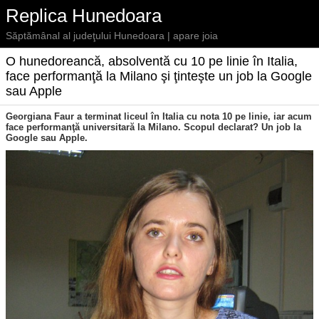
Replica Hunedoara
Săptămânal al judeţului Hunedoara | apare joia
O hunedoreancă, absolventă cu 10 pe linie în Italia,
face performanţă la Milano şi ţinteşte un job la Google
sau Apple
Georgiana Faur a terminat liceul în Italia cu nota 10 pe linie, iar acum
face performanţă universitară la Milano. Scopul declarat? Un job la
Google sau Apple.