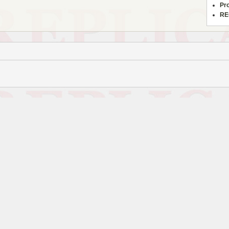
Pr
RE