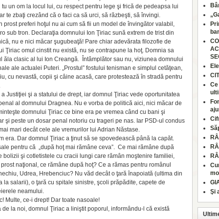
Bâr
i tu un om la locul lui, cu respect pentru lege şi frică de pedeapsa lui
„Ga
te zbaţi crezând că o faci ca să urci, să răzbeşti, să învingi.
 prost preferi hoţul nu ai cum să fii un model de învingător valabil,
Pri
ban
uro sub tron. Declaraţia domnului Ion Ţiriac sună extrem de trist din
CO
nică, nu e nici măcar şugubeaţă! Pare chiar adevărata filozofie de
AC
lui Ţiriac omul cinstit nu există, nu se contrapune la hoţ. Domnia sa
SE
l ăla clasic al lui Ion Creangă. Întâmplător sau nu, viziunea dom­nului
Ele
ale ale actualei Puteri. „Prostul” fostului tenisman e simplul cetăţean,
CI
ciu, cu nevastă, copii şi câine acasă, care protestează în stradă pentru
Ce 
.
ult
Justiţiei şi a statului de drept, iar domnul Ţiriac vede opor­tunitatea
Fon
penal al domnului Drag­nea. Nu e vorba de politică aici, nici măcar de
aju
 aminteşte domnului Ţiriac ce bine era pe vremea când cu bani şi
Cif
r şi peste un dosar penal notoriu cu trageri pe nas. Iar PSD-ul condus
Să
mai mari decât cele ale vremurilor lui Adrian Năstase.
RÂ
um era. Dar domnul Ţiriac a ţinut să se spovedească până la capăt.
RÂ
i sale pentru că „după hoţ mai rămâne ceva”. Ce mai rămâne după
bolizii şi cotletistele cu cracii lungi care rămân moştenire familiei,
RÂ
cul prost naţional, ce rămâne după hoţ? Ce a rămas pentru românul
Cum
moa
nechiu, Udrea, Hrebenciuc? Nu văd decât o ţară înapoiată (ultima din
la salarii), o ţară cu spitale sinistre, şcoli prăpădite, capete de
GI
eierele nea­mului.
Şi 
! Multe, ce-i drept! Dar toate nasoale!
de la noi, domnul Ţiriac a liniştit poporul, informându-l că există
Ultim