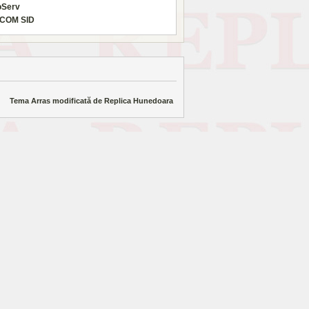
oServ
COM SID
Tema Arras modificată de
Replica Hunedoara