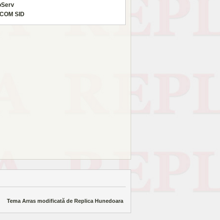
oServ
COM SID
Tema Arras modificată de
Replica Hunedoara