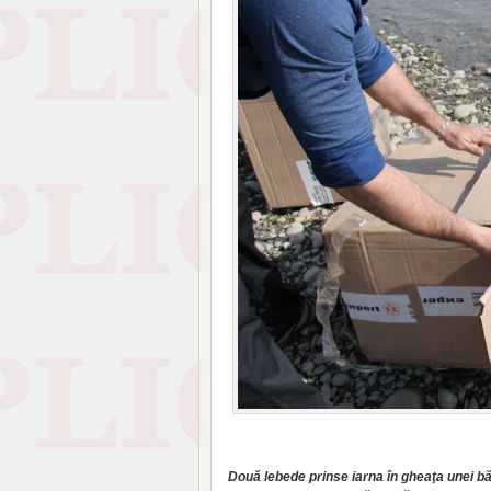
Două lebede prinse iarna în gheaţa unei bă