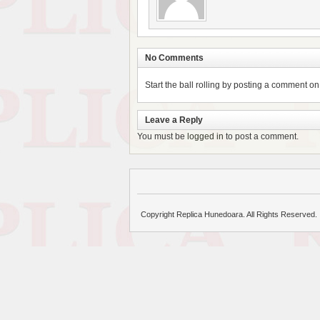
No Comments
Start the ball rolling by posting a comment on t
Leave a Reply
You must be
logged in
to post a comment.
Copyright Replica Hunedoara. All Rights Reserved.