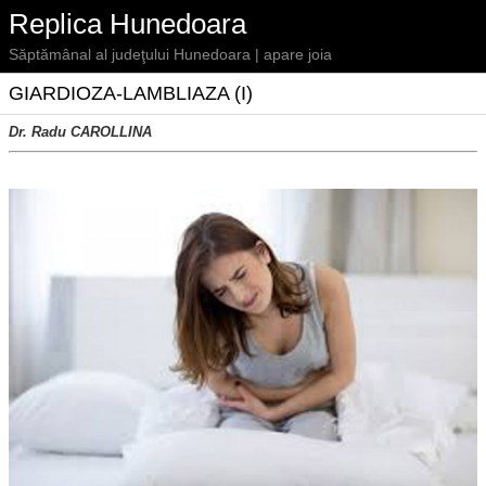
Replica Hunedoara
Săptămânal al judeţului Hunedoara | apare joia
GIARDIOZA-LAMBLIAZA (I)
Dr. Radu CAROLLINA