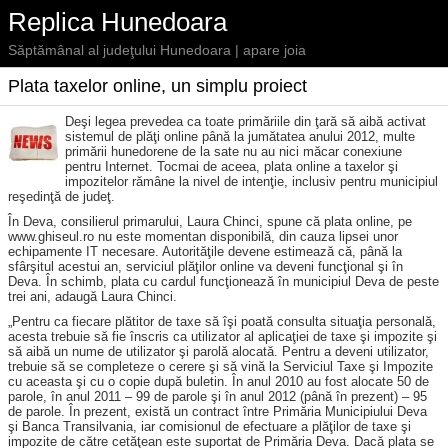
Replica Hunedoara
Săptămânal al judeţului Hunedoara | apare joia
Plata taxelor online, un simplu proiect
Deşi legea prevedea ca toate primăriile din ţară să aibă activat
sistemul de plăţi online până la jumătatea anului 2012, multe
primării hunedorene de la sate nu au nici măcar conexiune
pentru Internet. Tocmai de aceea, plata online a taxelor şi
impozitelor rămâne la nivel de intenţie, inclusiv pentru municipiul
reşedinţă de judeţ.
În Deva, consilierul primarului, Laura Chinci, spune că plata online, pe
www.ghiseul.ro nu este momentan disponibilă, din cauza lipsei unor
echipamente IT necesare. Autorităţile devene estimează că, până la
sfârşitul acestui an, serviciul plăţilor online va deveni funcţional şi în
Deva. În schimb, plata cu cardul funcţionează în municipiul Deva de peste
trei ani, adaugă Laura Chinci.
„Pentru ca fiecare plătitor de taxe să îşi poată consulta situaţia personală,
acesta trebuie să fie înscris ca utilizator al aplicaţiei de taxe şi impozite şi
să aibă un nume de utilizator şi parolă alocată. Pentru a deveni utilizator,
trebuie să se completeze o cerere şi să vină la Serviciul Taxe şi Impozite
cu aceasta şi cu o copie după buletin. În anul 2010 au fost alocate 50 de
parole, în anul 2011 – 99 de parole şi în anul 2012 (până în prezent) – 95
de parole. În prezent, există un contract între Primăria Municipiului Deva
şi Banca Transilvania, iar comisionul de efectuare a plăţilor de taxe şi
impozite de către cetăţean este suportat de Primăria Deva. Dacă plata se