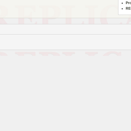
Pr
RE