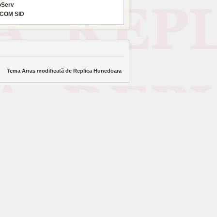
oServ
COM SID
Tema Arras modificată de
Replica Hunedoara