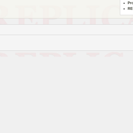
Pr
RE