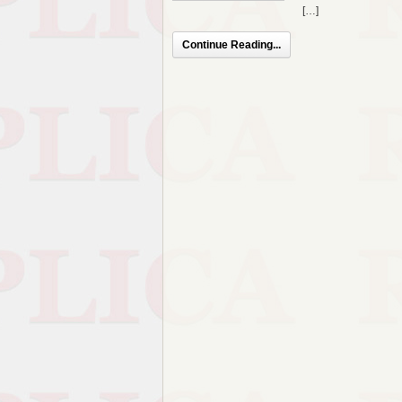
[…]
Continue Reading...