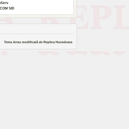
oServ
COM SID
Tema Arras modificată de
Replica Hunedoara