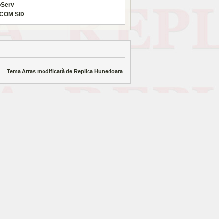
oServ
COM SID
Tema Arras modificată de
Replica Hunedoara