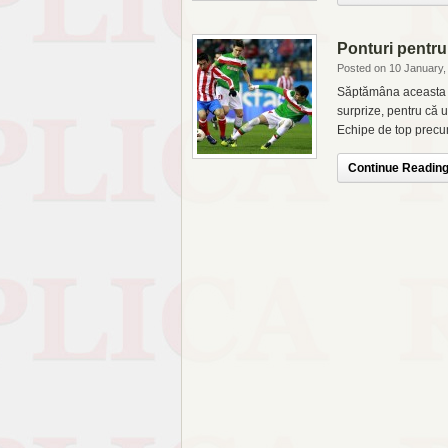
Ponturi pentru
Posted on 10 January,
Săptămâna aceasta n
surprize, pentru că u
Echipe de top precum
Continue Reading.