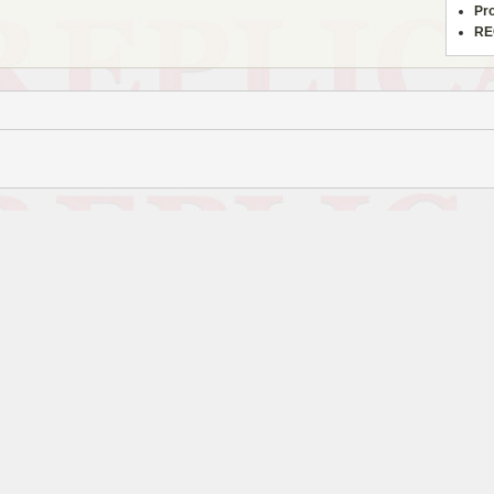
Pr
RE