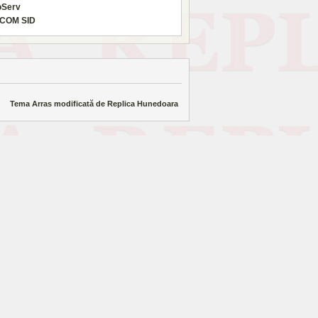
oServ
COM SID
Tema Arras modificată de
Replica Hunedoara